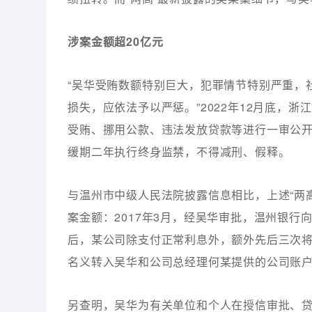
涉案金额超20亿元
“吴华受贿数额特别巨大，犯罪情节特别严重，
损失，应依法予以严惩。”2022年12月底，
受贿、挪用公款、违法发放贷款等进行一审公
缓期二年执行终身监禁，不得减刑、假释。
与温州市中级人民法院披露信息相比，上述“两
案金额：2017年3月，经吴华审批，温州银行
后，某公司除支付正常利息外，额外先后三次将年
名义转入吴华和公司总经理何某提供的公司账
另查明，吴华为有关单位和个人在授信审批、