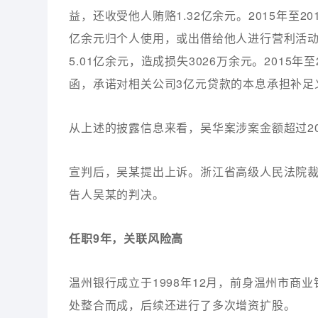
益，还收受他人贿赂1.32亿余元。2015年至2
亿余元归个人使用，或出借给他人进行营利活动。
5.01亿余元，造成损失3026万余元。2015
函，承诺对相关公司3亿元贷款的本息承担补足
从上述的披露信息来看，吴华案涉案金额超过2
宣判后，吴某提出上诉。浙江省高级人民法院
告人吴某的判决。
任职9年，关联风险高
温州银行成立于1998年12月，前身温州市商
处整合而成，后续还进行了多次增资扩股。