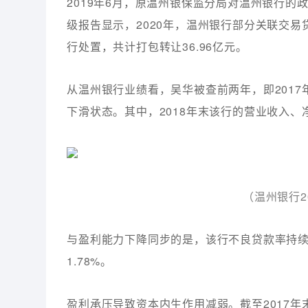
2019年6月，原温州银保监分局对温州银行的
级报告显示，2020年，温州银行部分关联交
行处置，共计打包转让36.96亿元。
从温州银行业绩看，吴华被查前两年，即2017
下滑状态。其中，2018年末该行的营业收入、净利
（温州银行2
与盈利能力下降同步的是，该行不良贷款率持续攀升
1.78%。
盈利承压导致资本内生作用减弱。截至2017年末