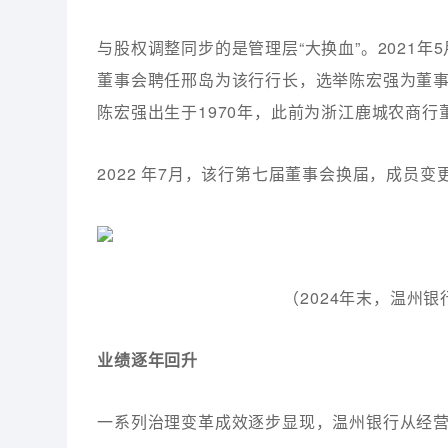
与股权调整同步的是管理层“大换血”。2021
董事会聘任邢岛为该行行长，选举陈宏强为董
陈宏强出生于1970年，此前为浙江鹿城农商
2022 年7月，该行第七届董事会换届，成员
（2024年末，温州
业绩逐年回升
一系列治理变革成效逐步显现，温州银行从经