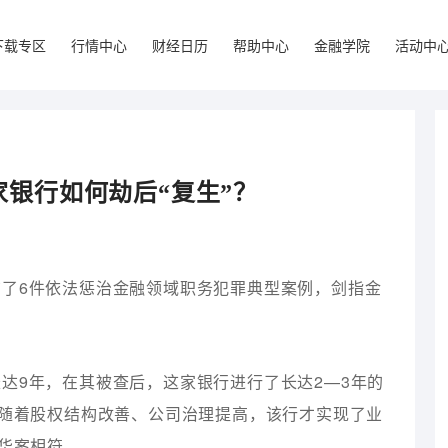
下载专区
行情中心
财经日历
帮助中心
金融学院
活动中
家银行如何劫后“复生”？
了6件依法惩治金融领域职务犯罪典型案例，剑指金
达9年，在其被查后，这家银行进行了长达2—3年的
，随着股权结构改善、公司治理提高，该行才实现了业
吴华案相符。