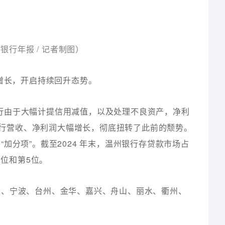
银行年报 / 记者制图）
负增长，开启持续回升态势。
，该行由于大幅计提信用减值，以及处理不良资产，净利
，该行营收、净利润大幅增长，彻底扭转了此前的颓势。
加分项”。截至2024 年末，温州银行存贷款市场占
3位和第5位。
州、宁波、台州、金华、嘉兴、舟山、丽水、衢州、