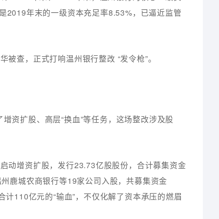
特别是2019年末的一级资本充足率8.53%，已逼近监管
华被查，正式打响温州银行整改 “发令枪”。
了增资扩股、高层“换血”等任务，这场整改涉及股
启动增资扩股，发行23.73亿股股份，合计募集资金
江温州鹿城农商银行等19家公司入股，共募集资金
合计110亿元的“输血”，不仅化解了资本承压的燃眉