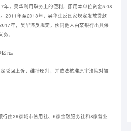
017年，吴华利用职务上的便利，挪用本单位资金5.08
2011年至2018年，吴华违反国家规定发放贷款
年至2017年，吴华违反规定，伙同他人由某银行出具保
义务。
0亿元。
裁定驳回上诉，维持原判，并依法核准原审法院对被
业银行由29家城市信用社、6家金融服务社和8家营业