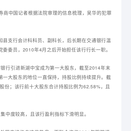
券商中国记者根据法院审理的信息梳理，吴华的犯罪
云和县支行会计科科员、副科长，后长期在交通银行温
党委委员，2010年4月之后开始担任该行行长一职。
州银行引进新湖中宝成为第一大股东，截至2014年末
其第一大股东的地位一直保持，持股比例持续提升。截
的股份；该行前十大股东合计持股比例为62.58%，且
款集中度较高，且该行盈利指标下滑明显。