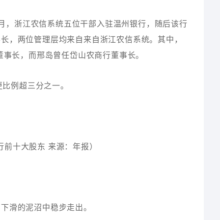
年5月，浙江农信系统五位干部入驻温州银行，随后该行
事长，两位管理层均来自来自浙江农信系统。其中，
行董事长，而邢岛曾任岱山农商行董事长。
变更比例超三分之一。
银行前十大股东 来源：年报）
营下滑的泥沼中稳步走出。