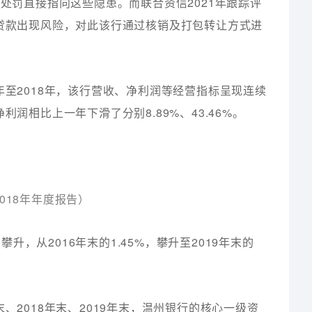
政处罚直接指向这些隐患。而联合资信2021年跟踪评
易贷款出现风险，对此该行通过核销及打包转让方式进
年至2018年，该行营收、净利润等经营指标呈现连续
润相比上一年下滑了分别8.89%、43.46%。
018年年度报告）
，从2016年末的1.45%，攀升至2019年末的
、2018年末、2019年末，温州银行的核心一级资