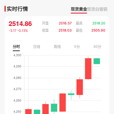
实时行情
现货黄金
现货白银
铜
2514.86
开盘
2516.57
最高
2518.20
收盘
2518.03
最低
2505.90
-3.17 -0.13%
分时
日线
周线
5分
30分