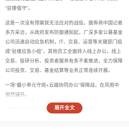
“驻楼值守”。
这是一次没有预案就无法应对的战役。据券商中国记者
多方采访，从政府发布防御通知起，广深多家公募基金
公司迅速启动应急机制，IT、交易、运营等关键部门组
成“驻楼应急小组”，其他员工全面转入线上办公，线上
交易、投研分析、投资者服务有条不紊推进，全力保障
公司投资、交易、基金结算等业务正常连续开展。
一场“最小单元守岗+云端协同办公”保障战，在风雨中
悄然铺开。
展开全文
“驻楼应急小组”以“最小单元”筑牢业务防线
“桦加沙”尚未真正登陆，防御体系已全面铺开。9月23