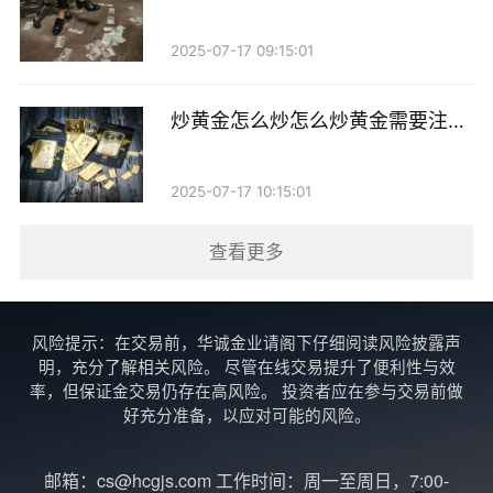
户比较好
的风险偏好和投资目标，选择合适的交易品种。
2025-07-17 09:15:01
5. 学习分析技巧 炒黄金不仅仅依靠运气，更需要
掌握一定的市场分析技巧。投资者可以通过恒信贵金属
炒黄金怎么炒怎么炒黄金需要注意
什么时候
提供的市场分析报告、技术分析工具等，来提高自己的
交易决策能力。
2025-07-17 10:15:01
四、注意事项
查看更多
1. 风险控制 黄金市场波动较大，投资者在交易时
应注意控制风险，合理设置止损位，避免因市场剧烈波
风险提示：在交易前，华诚金业请阁下仔细阅读风险披露声
明，充分了解相关风险。 尽管在线交易提升了便利性与效
动导致的损失。
率，但保证金交易仍存在高风险。 投资者应在参与交易前做
好充分准备，以应对可能的风险。
2. 保持冷静 在投资过程中，保持冷静的心态非常
重要。不要因短期波动而做出冲动决策，应根据市场趋
邮箱：cs@hcgjs.com 工作时间：周一至周日，7:00-