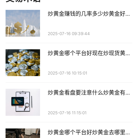
要选择一个可靠的交易平台。恒信贵金属作为国内知名
炒黄金赚钱的几率多少炒黄金好还
的贵金属交易平台，具备完善的交易体系和良好的用户
是炒白银好
口碑，非常适合初学者和有经验的投资者使用。
2025-07-16 09:39:44
2. 开户流程 在恒信贵金属进行黄金交易，首先需
要在其官方网站上进行注册，填写相关信息并进行身份
炒黄金哪个平台好现在炒现货黄金
哪个平台好
验证。开户过程简单方便，几分钟内即可完成。
2025-07-16 10:15:01
3. 入金交易 完成开户后，投资者需要在平台上进
行入金。恒信贵金属支持多种支付方式，包括银行转
炒黄金看盘要注意什么炒黄金有哪
账、支付宝等，方便快捷。入金完成后，投资者便可以
些看盘技巧
开始进行黄金交易。
2025-07-16 11:15:01
4. 选择交易品种 恒信贵金属提供多种黄金交易产
炒黄金哪个平台好炒黄金去哪里开
品，包括现货黄金、黄金期货等。投资者可以根据自己