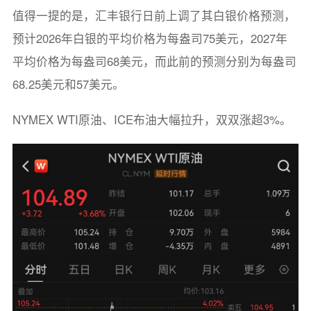
值得一提的是，汇丰银行日前上调了其白银价格预测，
预计2026年白银的平均价格为每盎司75美元，2027年
平均价格为每盎司68美元，而此前的预测分别为每盎司
68.25美元和57美元。
NYMEX WTI原油、ICE布油大幅拉升，双双涨超3%。