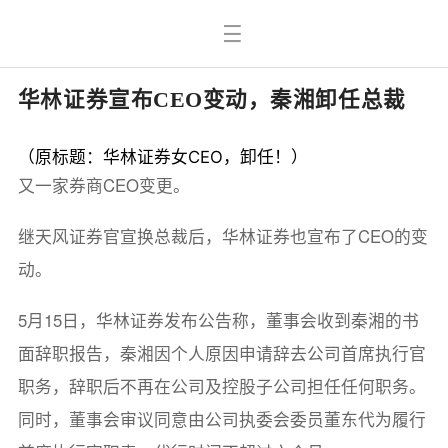
华林证券宣布CEO变动，秦湘卸任总裁
（原标题：华林证券女CEO，卸任！）
又一家券商CEO变更。
继天风证券官宣换总裁后，华林证券也宣布了CEO的变
动。
5月15日，华林证券发布公告称，董事会收到秦湘的书
面辞职报告，秦湘因个人原因申请辞去公司首席执行官
职务，辞职后不再在公司及控股子公司担任任何职务。
同时，董事会审议同意由公司执委会委员董东代为履行