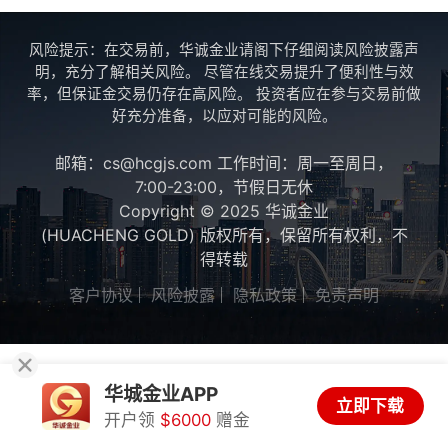
风险提示：在交易前，华诚金业请阁下仔细阅读风险披露声
明，充分了解相关风险。 尽管在线交易提升了便利性与效
率，但保证金交易仍存在高风险。 投资者应在参与交易前做
好充分准备，以应对可能的风险。
邮箱：cs@hcgjs.com 工作时间：周一至周日，
7:00-23:00，节假日无休
Copyright © 2025 华诚金业
(HUACHENG GOLD) 版权所有，保留所有权利，不
得转载
客户协议
风险披露
隐私政策
免责声明
华城金业APP
立即下载
开户领
$6000
赠金