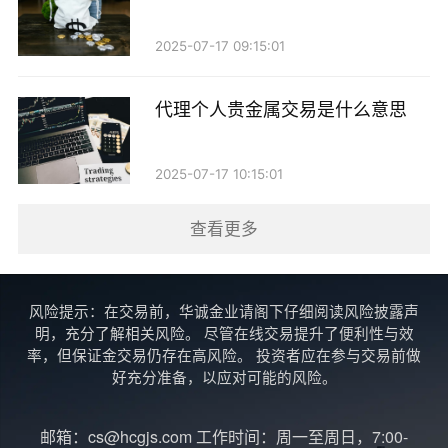
覆盖账户管理和技术支持等服务。这笔费用通常是定期
2025-07-17 09:15:01
收取的，如每月或每季度。
4. 存取款手续费：在进行资金存取时，代理公司可
代理个人贵金属交易是什么意思
能会收取一定的手续费。这些费用因公司政策而异，投
资者在选择代理时应详细了解相关费用。
2025-07-17 10:15:01
5. 保证金要求：在进行杠杆交易时，投资者需要提
查看更多
供一定比例的保证金，以确保交易的安全性。保证金的
高低和计算方式，也会影响投资者的应付款。
风险提示：在交易前，华诚金业请阁下仔细阅读风险披露声
明，充分了解相关风险。 尽管在线交易提升了便利性与效
四、如何控制交易成本？
率，但保证金交易仍存在高风险。 投资者应在参与交易前做
好充分准备，以应对可能的风险。
了解了代理个人贵金属交易的应付款后，投资者在
进行交易时，应注意控制交易成本，以提高投资收益。
邮箱：cs@hcgjs.com 工作时间：周一至周日，7:00-